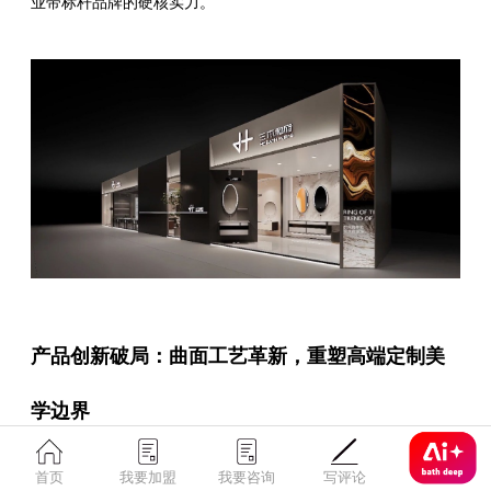
业带标杆品牌的硬核实力。
产品创新破局：曲面工艺革新，重塑高端定制美
学边界
首页
我要加盟
我要咨询
写评论