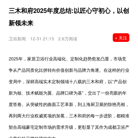
三木和府2025年度总结:以匠心守初心，以创
新领未来
+ 关注
卫浴新闻
12-31 21:13
2.6万阅读
2025年，家居卫浴行业高端化、定制化趋势愈发凸显，市场竞
争从产品同质化比拼转向价值创新与品牌力角逐。在这样的行业
变局中，深耕高端实木定制领域十八载的三木和府，以“产品创
新为核、技术赋能为翼、品牌口碑为基”，交出了一份亮眼的年
度答卷。从突破性的曲面工艺革新，到上海厨卫展的惊艳亮相，
再到两大行业权威奖项的加冕，三木和府的每一步进阶，都精准
契合高端豪宅定制市场的需求升级，更彰显了其作为成都卫浴产