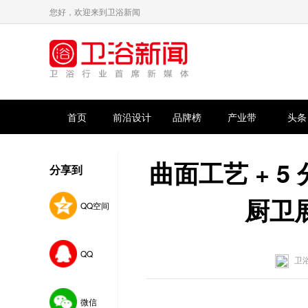
您好，欢迎来到卫浴新闻
首页
前沿设计
品牌榜
产业带
头条
曲面工艺 + 5
分享到
厨卫
QQ空间
QQ
卫
微信