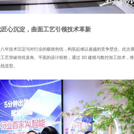
载匠心沉淀，曲面工艺引领技术革新​
十八年技术沉淀与对行业的极致热忱，构筑起难以逾越的竞争壁垒。此次
工艺突破传统直角、平面的设计桎梏，通过 3D 建模与数控加工技术，
线造型。​