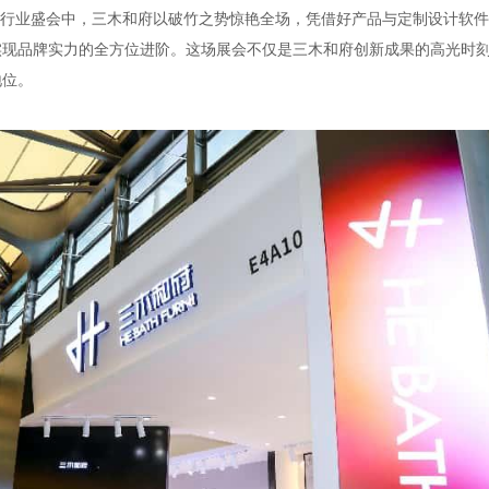
瞩目的行业盛会中，三木和府以破竹之势惊艳全场，凭借好产品与定制设计软
实现品牌实力的全方位进阶。这场展会不仅是三木和府创新成果的高光时
地位。