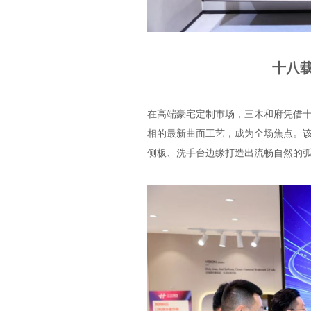
十八
在高端豪宅定制市场，三木和府凭借
相的最新曲面工艺，成为全场焦点。该
侧板、洗手台边缘打造出流畅自然的弧