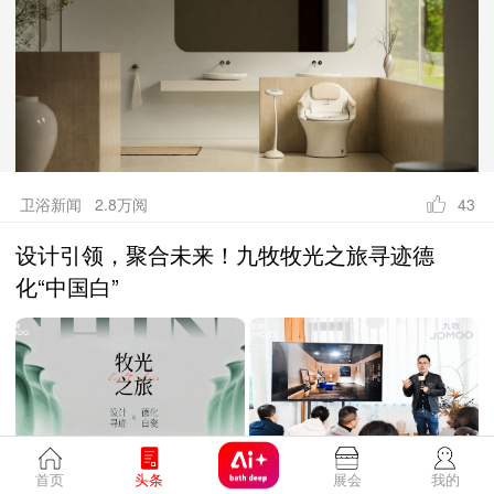
卫浴新闻 2.8万阅
43
设计引领，聚合未来！九牧牧光之旅寻迹德
化“中国白”
首页
头条
展会
我的