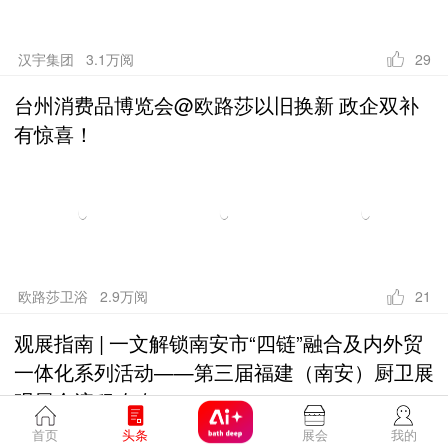
汉宇集团 3.1万阅
29
台州消费品博览会@欧路莎以旧换新 政企双补
有惊喜！
欧路莎卫浴 2.9万阅
21
观展指南 | 一文解锁​南安市“四链”融合及内外贸
一体化系列活动——第三届福建（南安）厨卫展
观展全流程攻略~
首页
头条
展会
我的