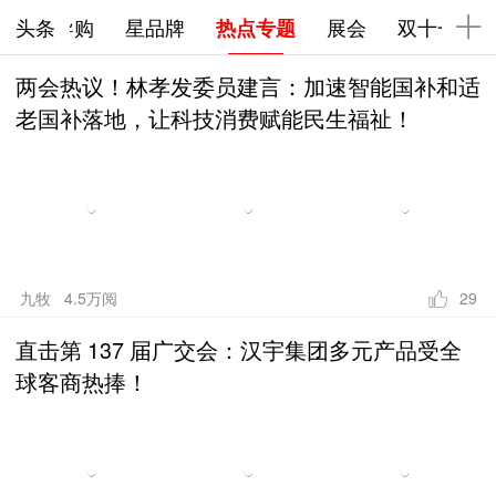
下拉刷新
健康
头条
导购
星品牌
热点专题
展会
双十一
两会热议！林孝发委员建言：加速智能国补和适
老国补落地，让科技消费赋能民生福祉！
九牧 4.5万阅
29
直击第 137 届广交会：汉宇集团多元产品受全
球客商热捧！