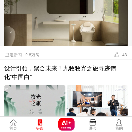
卫浴新闻 2.8万阅
43
设计引领，聚合未来！九牧牧光之旅寻迹德
化“中国白”
首页
头条
展会
我的